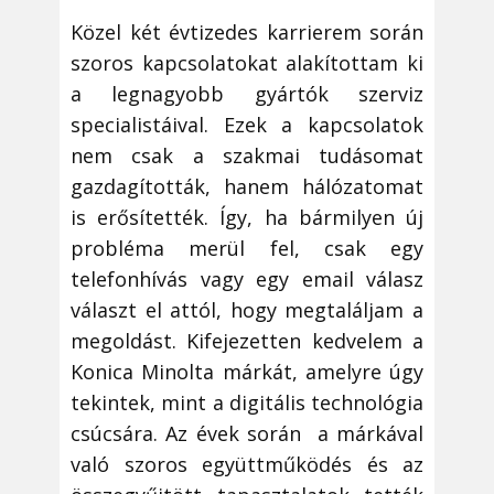
Közel két évtizedes karrierem során
szoros kapcsolatokat alakítottam ki
a legnagyobb gyártók szerviz
specialistáival. Ezek a kapcsolatok
nem csak a szakmai tudásomat
gazdagították, hanem hálózatomat
is erősítették. Így, ha bármilyen új
probléma merül fel, csak egy
telefonhívás vagy egy email válasz
választ el attól, hogy megtaláljam a
megoldást. Kifejezetten kedvelem a
Konica Minolta márkát, amelyre úgy
tekintek, mint a digitális technológia
csúcsára. Az évek során a márkával
való szoros együttműködés és az