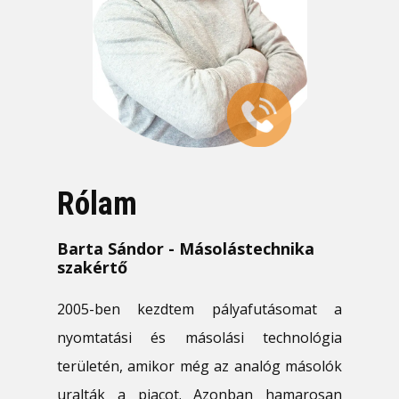
Rólam
Barta Sándor - Másolástechnika
szakértő
2005-ben kezdtem pályafutásomat a
nyomtatási és másolási technológia
területén, amikor még az analóg másolók
uralták a piacot. Azonban hamarosan