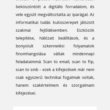
beköszöntött a digitális forradalom, és
vele együtt megváltoztatta az iparágat. Az
informatikai tudás kulcsszerepet játszott
szakmai fejlődésemben. Eszközök
telepítése, hálózati beállítások, és a
bonyolult szkennelési folyamatok
finomhangolása váltak mindennapi
feladataimmá. Scan to email, scan to ftp,
scan to smb - ezek a kifejezések már nem
csak egyszerű technikai fogalmak voltak,
hanem szakértelmem és szorgalmam
kifejezései.