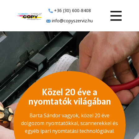
+36 (30) 600-8408
info@copyszerviz.hu
Közel 20 éve a
nyomtatók világában
Barta Sándor vagyok, közel 20 éve
dolgozom nyomtatókkal, scannerekkel és
egyéb ipari nyomtatási technológiával.